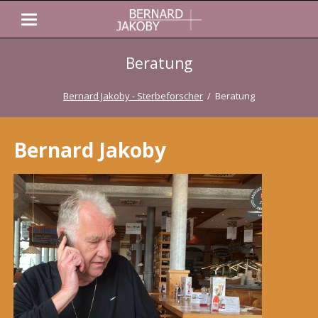
Beratung
Bernard Jakoby - Sterbeforscher
Beratung
Bernard Jakoby